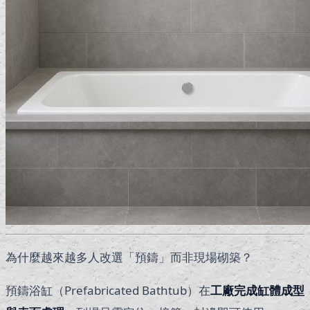
為什麼越來越多人改選「預鑄」而非現場砌築？
預鑄浴缸（Prefabricated Bathtub）在
工廠完成缸體成型