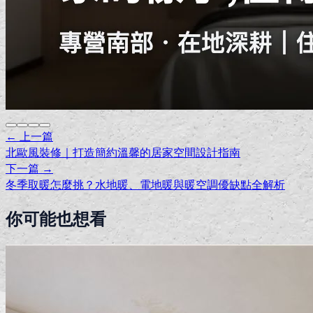
← 上一篇
北歐風裝修｜打造簡約溫馨的居家空間設計指南
下一篇 →
冬季取暖怎麼挑？水地暖、電地暖與暖空調優缺點全解析
你可能也想看