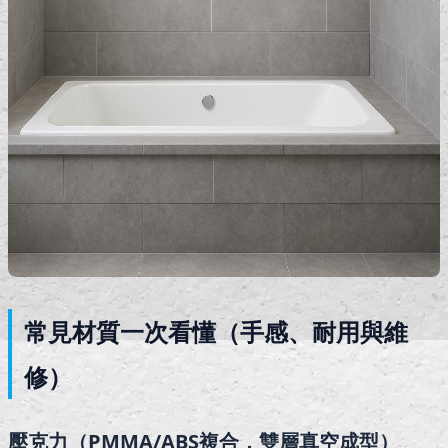
常見材質一次看懂（手感、耐用與維
修）
壓克力（PMMA/ABS複合，雙層真空成型）