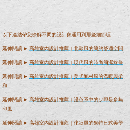
以下連結帶您瞭解不同的設計會運用到那些細節喔
延伸閱讀 ►
高雄室內設計推薦 | 北歐風的簡約舒適空間
延伸閱讀 ►
高雄室內設計推薦 | 現代風的時尚簡潔線條
延伸閱讀 ►
高雄室內設計推薦 | 美式鄉村風的溫暖與柔
和
延伸閱讀 ►
高雄室內設計推薦 | 淺色系中的少即是多無
印風
延伸閱讀 ►
高雄室內設計推薦 | 佗寂風的獨特日式美學