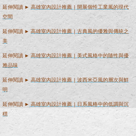
延伸閱讀 ►
高雄室內設計推薦 | 開展個性工業風的現代
空間
延伸閱讀 ►
高雄室內設計推薦 | 古典風的優雅與傳統之
美
延伸閱讀 ►
高雄室內設計推薦 | 美式風格中的隨性與優
雅品味
延伸閱讀 ►
高雄室內設計推薦 | 波西米亞風的層次與鮮
明
延伸閱讀 ►
高雄室內設計推薦 | 日系風格中的低調與沉
穩