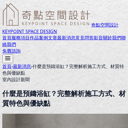
奇點空間設計
KEYPOINT SPACE DESIGN
首頁
服務項目
作品案例
文章
最新消息
常見問答
影音
關於我們
聯
絡我們
免費諮詢
首頁
›
最新消息
›
什麼是預鑄浴缸？完整解析施工方式、材質特
色與優缺點
室內設計新聞
什麼是預鑄浴缸？完整解析施工方式、材
質特色與優缺點