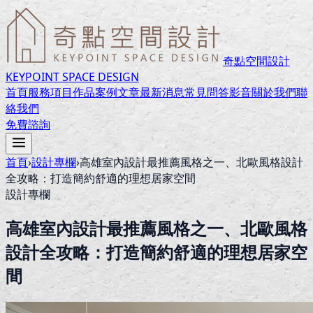
奇點空間設計
KEYPOINT SPACE DESIGN
首頁
服務項目
作品案例
文章
最新消息
常見問答
影音
關於我們
聯
絡我們
免費諮詢
首頁
›
設計專欄
›
高雄室內設計最推薦風格之一、北歐風格設計
全攻略：打造簡約舒適的理想居家空間
設計專欄
高雄室內設計最推薦風格之一、北歐風格
設計全攻略：打造簡約舒適的理想居家空
間