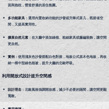
面與抱枕，營造舒適的居住氛圍。
多功能家具
：選用內置收納功能的沙發或升降式茶几，既節省空
間，又提高實用性。
擴展自然元素
：在大廳中添加綠植、粗細家具或藤編裝飾，讓空間
更自然。
實例
：使用淺灰色沙發搭配白色對接，地板公式原木色地板，再收
納一棵中型綠色植被，提升大廳的北歐呼吸。
利用開放式設計提升空間感
設計理念
：北歐風格強調開放感，減少不必要的隔間，讓空間更顯
寬敞。
實用建議
：