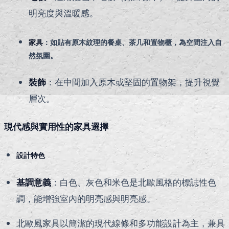
明亮度與溫暖感。
家具
：如貼有原木紋理的餐桌、茶几和置物櫃，為空間注入自
然氛圍。
裝飾
：在中間加入原木或堅固的置物架，提升視覺
層次。
現代感與實用性的家具選擇
設計特色
基調意義
：白色、灰色和米色是北歐風格的標誌性色
調，能增強室內的明亮感與明亮感。
北歐風家具以簡潔的現代線條和多功能設計為主，兼具