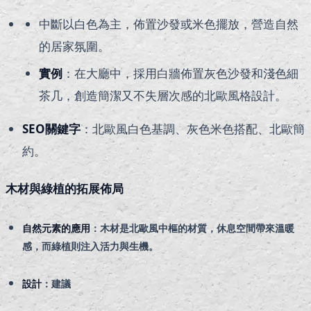
中斷以白色為主，佈置沙發或米色擺放，營造自然
的居家氛圍。
實例
：在大廳中，採用白牆佈置灰色沙發和淺色細
茶几，創造簡潔又不失層次感的北歐風格設計。
SEO關鍵字
：北歐風白色基調、灰色米色搭配、北歐簡
約。
木材與綠植的拓展佈局
自然元素的應用
：木材是北歐風中樞的材質，休息空間帶來溫暖
感，而綠植則注入活力與生機。
設計
：建議