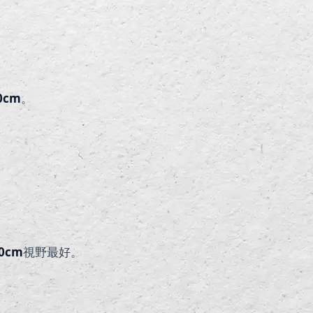
0cm
。
0cm
視野最好。