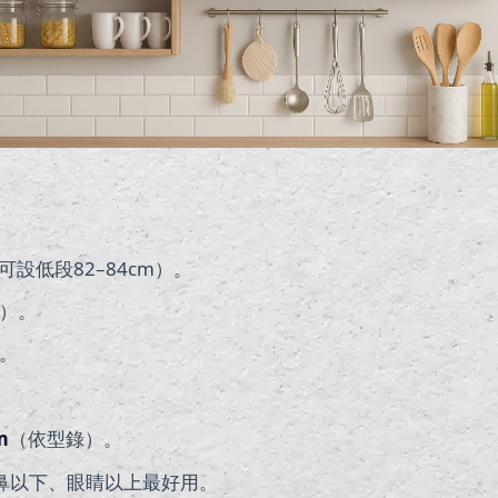
可設低段82–84cm）。
）。
。
m
（依型錄）。
鼻以下、眼睛以上最好用。