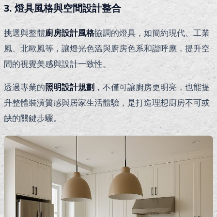
3. 燈具風格與空間設計整合
挑選與整體
廚房設計風格
協調的燈具，如簡約現代、工業
風、北歐風等，讓燈光色溫與廚房色系和諧呼應，提升空
間的視覺美感與設計一致性。
透過專業的
照明設計規劃
，不僅可讓廚房更明亮，也能提
升整體裝潢質感與居家生活體驗，是打造理想廚房不可或
缺的關鍵步驟。