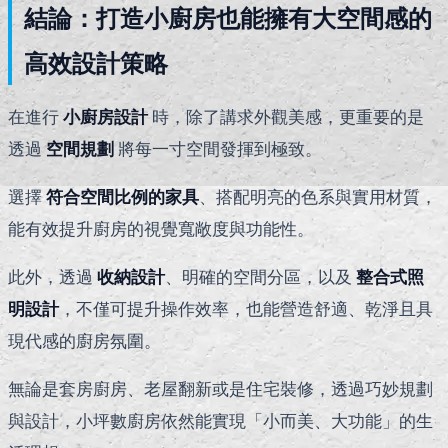
結論：打造小廚房也能擁有大空間感的
高效設計策略
在進行
小廚房設計
時，除了講求外觀美感，更重要的是
透過
空間規劃
將每一寸空間發揮到極致。
選擇
符合空間比例的家具
、搭配明亮的色系與實用材質，
能有效提升廚房的視覺寬敞度與功能性。
此外，透過
收納設計
、明確的空間分區，以及
整合式照
明設計
，不僅可提升操作效率，也能營造舒適、乾淨且具
現代感的廚房氛圍。
無論是套房廚房、老屋翻新或是住宅裝修，透過巧妙規劃
與設計，小坪數廚房依然能實現「小而美、大功能」的生