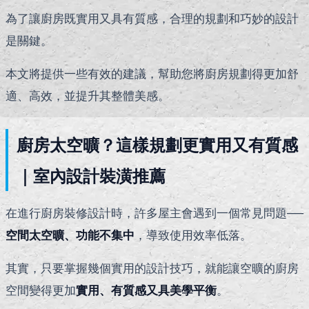
為了讓廚房既實用又具有質感，合理的規劃和巧妙的設計
是關鍵。
本文將提供一些有效的建議，幫助您將廚房規劃得更加舒
適、高效，並提升其整體美感。
廚房太空曠？這樣規劃更實用又有質感
｜室內設計裝潢推薦
在進行廚房裝修設計時，許多屋主會遇到一個常見問題──
空間太空曠、功能不集中
，導致使用效率低落。
其實，只要掌握幾個實用的設計技巧，就能讓空曠的廚房
空間變得更加
實用、有質感又具美學平衡
。