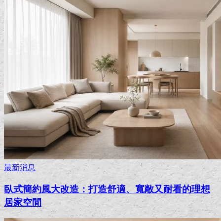
最新消息
臥式簡約風大改造：打造舒適、寬敞又耐看的理想
居家空間