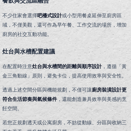
餐飲與交流區融合
不少住家會選擇
吧檯式設計
或小型用餐桌延伸至廚房區
域，不僅美觀，還可作為早午餐、工作交流的場所，增加
廚房的社交互動功能。
灶台與水槽配置建議
在配置時注意
灶台與水槽間的距離與順序設計
，遵循「黃
金三角動線」原則，避免卡位，提高使用效率與安全性。
透過上述空間分區與機能規劃，不僅可讓
廚房裝潢設計更
符合生活節奏與氣候條件
，還能創造兼具效率與美感的烹
飪空間。
若您正規劃透天或公寓廚房，不妨從動線、分區與收納三