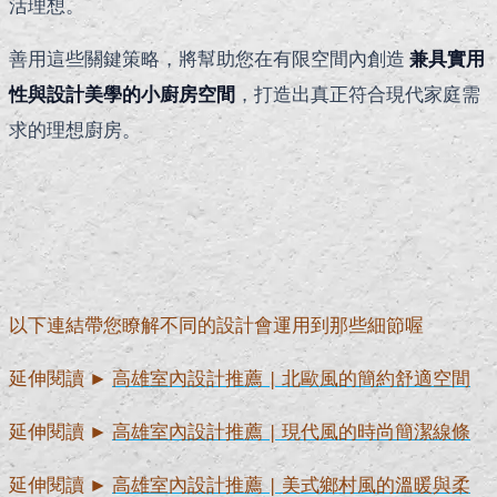
活理想。
善用這些關鍵策略，將幫助您在有限空間內創造
兼具實用
性與設計美學的小廚房空間
，打造出真正符合現代家庭需
求的理想廚房。
以下連結帶您瞭解不同的設計會運用到那些細節喔
延伸閱讀 ►
高雄室內設計推薦 | 北歐風的簡約舒適空間
延伸閱讀 ►
高雄室內設計推薦 | 現代風的時尚簡潔線條
延伸閱讀 ►
高雄室內設計推薦 | 美式鄉村風的溫暖與柔