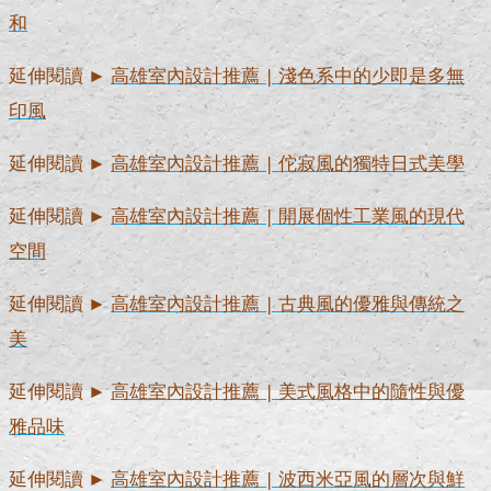
和
延伸閱讀 ►
高雄室內設計推薦 | 淺色系中的少即是多無
印風
延伸閱讀 ►
高雄室內設計推薦 | 佗寂風的獨特日式美學
延伸閱讀 ►
高雄室內設計推薦 | 開展個性工業風的現代
空間
延伸閱讀 ►
高雄室內設計推薦 | 古典風的優雅與傳統之
美
延伸閱讀 ►
高雄室內設計推薦 | 美式風格中的隨性與優
雅品味
延伸閱讀 ►
高雄室內設計推薦 | 波西米亞風的層次與鮮