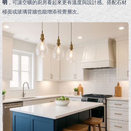
明
，可讓空曠的廚房看起來更有溫度與設計感。搭配石材
檯面或玻璃背牆也能增添視覺層次。