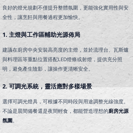
良好的燈光規劃不僅提升整體氛圍，更能強化實用性與安
全性，讓烹飪與用餐過程更加愉快。
1. 主燈與工作區輔助光源佈局
建議在廚房中央安裝高亮度的主燈，並於流理台、瓦斯爐
與料理區等重點位置搭配LED燈條或射燈，提供充分照
明，避免產生陰影，讓操作更清晰安全。
2. 可調光系統，靈活應對多樣場景
選擇可調光燈具，可根據不同時段與用途調整光線強度。
不論是晨間備餐還是夜間輕食，都能營造理想的
廚房光源
氛圍
。