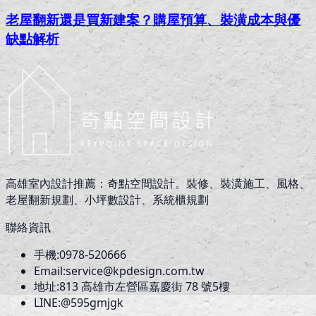
老屋翻新還是買新建案？購屋預算、裝潢成本與優
缺點解析
高雄室內設計推薦：奇點空間設計。裝修、裝潢施工、風格、
老屋翻新規劃、小坪數設計、系統櫃規劃
聯絡資訊
手機:
0978-520666
Email:
service@kpdesign.com.tw
地址:
813
高雄市左營區嘉慶街 78 號5樓
LINE:
@595gmjgk