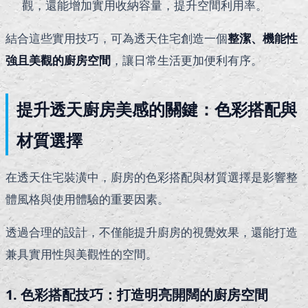
觀，還能增加實用收納容量，提升空間利用率。
結合這些實用技巧，可為透天住宅創造一個
整潔、機能性
強且美觀的廚房空間
，讓日常生活更加便利有序。
提升透天廚房美感的關鍵：色彩搭配與
材質選擇
在透天住宅裝潢中，廚房的色彩搭配與材質選擇是影響整
體風格與使用體驗的重要因素。
透過合理的設計，不僅能提升廚房的視覺效果，還能打造
兼具實用性與美觀性的空間。
1. 色彩搭配技巧：打造明亮開闊的廚房空間