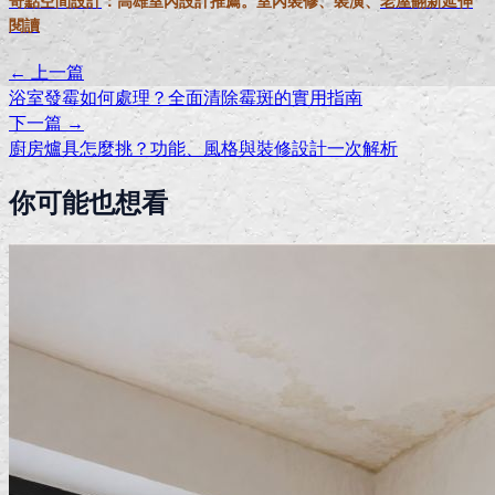
奇點空間設計
：高雄室內設計推薦。室內裝修、裝潢、
老屋翻新延伸
閱讀
← 上一篇
浴室發霉如何處理？全面清除霉斑的實用指南
下一篇 →
廚房爐具怎麼挑？功能、風格與裝修設計一次解析
你可能也想看