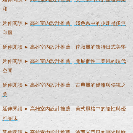
和
延伸閱讀 ►
高雄室內設計推薦 | 淺色系中的少即是多無
印風
延伸閱讀 ►
高雄室內設計推薦 | 佗寂風的獨特日式美學
延伸閱讀 ►
高雄室內設計推薦 | 開展個性工業風的現代
空間
延伸閱讀 ►
高雄室內設計推薦 | 古典風的優雅與傳統之
美
延伸閱讀 ►
高雄室內設計推薦 | 美式風格中的隨性與優
雅品味
延伸閱讀 ►
高雄室內設計推薦 | 波西米亞風的層次與鮮