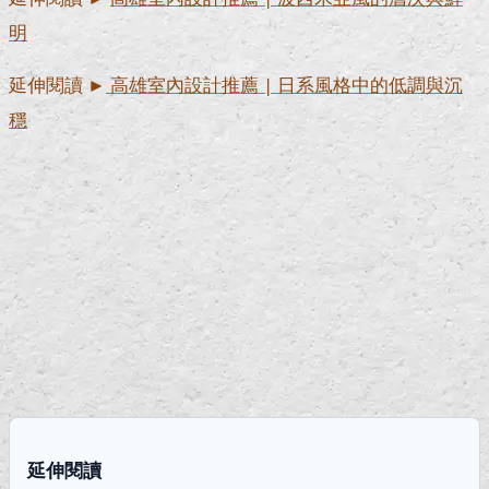
明
延伸閱讀 ►
高雄室內設計推薦 | 日系風格中的低調與沉
穩
延伸閱讀