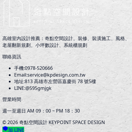
高雄室內設計推薦：奇點空間設計。裝修、裝潢施工、風格、
老屋翻新規劃、小坪數設計、系統櫃規劃
聯絡資訊
手機:
0978-520666
Email:
service@kpdesign.com.tw
地址:
813
高雄市左營區嘉慶街 78 號5樓
LINE:
@595gmjgk
營業時間
週一至週日 AM 09：00 ~ PM 18：30
©
2026
奇點空間設計 KEYPOINT SPACE DESIGN
加 LINE