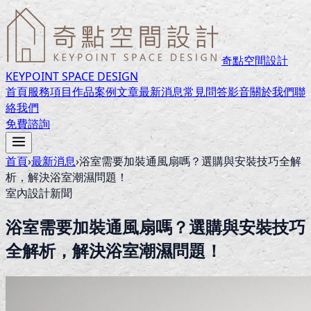
奇點空間設計
KEYPOINT SPACE DESIGN
首頁
服務項目
作品案例
文章
最新消息
常見問答
影音
關於我們
聯
絡我們
免費諮詢
首頁
›
最新消息
›
浴室需要加裝通風扇嗎？選購與安裝技巧全解
析，解決浴室潮濕問題！
室內設計新聞
浴室需要加裝通風扇嗎？選購與安裝技巧
全解析，解決浴室潮濕問題！