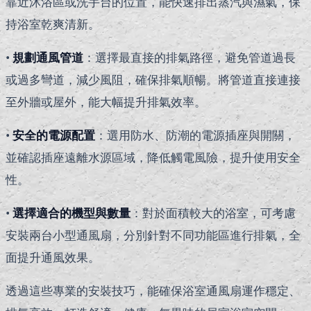
靠近沐浴區或洗手台的位置，能快速排出蒸汽與濕氣，保
持浴室乾爽清新。
•
規劃通風管道
：選擇最直接的排氣路徑，避免管道過長
或過多彎道，減少風阻，確保排氣順暢。將管道直接連接
至外牆或屋外，能大幅提升排氣效率。
•
安全的電源配置
：選用防水、防潮的電源插座與開關，
並確認插座遠離水源區域，降低觸電風險，提升使用安全
性。
•
選擇適合的機型與數量
：對於面積較大的浴室，可考慮
安裝兩台小型通風扇，分別針對不同功能區進行排氣，全
面提升通風效果。
透過這些專業的安裝技巧，能確保浴室通風扇運作穩定、