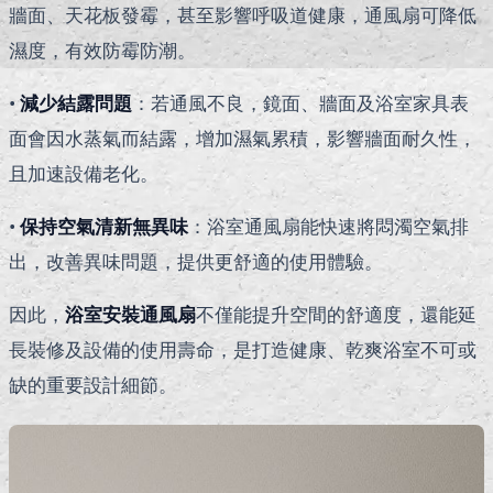
牆面、天花板發霉，甚至影響呼吸道健康，通風扇可降低
濕度，有效防霉防潮。
•
減少結露問題
：若通風不良，鏡面、牆面及浴室家具表
面會因水蒸氣而結露，增加濕氣累積，影響牆面耐久性，
且加速設備老化。
•
保持空氣清新無異味
：浴室通風扇能快速將悶濁空氣排
出，改善異味問題，提供更舒適的使用體驗。
因此，
浴室安裝通風扇
不僅能提升空間的舒適度，還能延
長裝修及設備的使用壽命，是打造健康、乾爽浴室不可或
缺的重要設計細節。