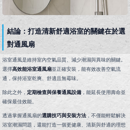
結論：打造清新舒適浴室的關鍵在於選
對通風扇
浴室通風是維持室內空氣品質、減少潮濕與異味的關鍵。
選擇
高效能浴室通風扇
並正確安裝，能有效改善空氣流
通，保持浴室乾爽、舒適且無霉味。
除此之外，
定期檢查與保養通風設備
，能延長使用壽命並
確保最佳效能。
透過掌握通風扇的
選購技巧與安裝方法
，不僅能輕鬆解決
浴室潮濕問題，還能打造一個更健康、清新與舒適的理想