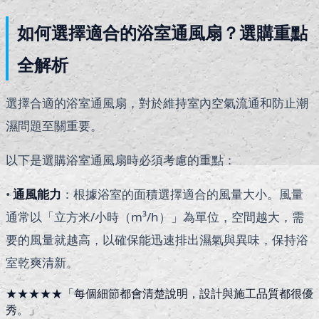
如何選擇適合的浴室通風扇？選購重點
全解析
選擇合適的浴室通風扇，對於維持室內空氣流通和防止潮
濕問題至關重要。
以下是選購浴室通風扇時必須考慮的重點：
•
通風能力
：根據浴室的面積選擇適合的風量大小。風量
通常以「立方米/小時（m³/h）」為單位，空間越大，需
要的風量就越高，以確保能迅速排出濕氣與異味，保持浴
室乾爽清新。
★★★★★
「
每個細節都會清楚說明，設計與施工品質都很優
秀。
」