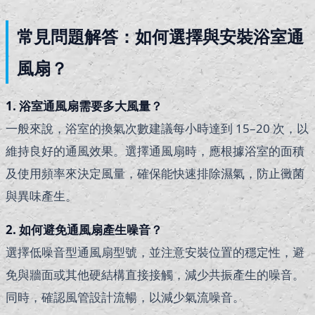
常見問題解答：如何選擇與安裝浴室通
風扇？
1. 浴室通風扇需要多大風量？
一般來說，浴室的換氣次數建議每小時達到 15–20 次，以
維持良好的通風效果。選擇通風扇時，應根據浴室的面積
及使用頻率來決定風量，確保能快速排除濕氣，防止黴菌
與異味產生。
2. 如何避免通風扇產生噪音？
選擇低噪音型通風扇型號，並注意安裝位置的穩定性，避
免與牆面或其他硬結構直接接觸，減少共振產生的噪音。
同時，確認風管設計流暢，以減少氣流噪音。