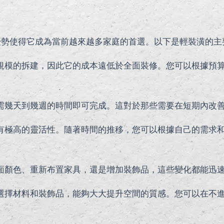
優勢使得它成為當前越來越多家庭的首選。以下是輕裝潢的主
規模的拆建，因此它的成本遠低於全面裝修。您可以根據預
需幾天到幾週的時間即可完成。這對於那些需要在短期內改
有極高的靈活性。隨著時間的推移，您可以根據自己的需求
面顏色、重新布置家具，還是增加裝飾品，這些變化都能迅
選擇材料和裝飾品，能夠大大提升空間的質感。您可以在不