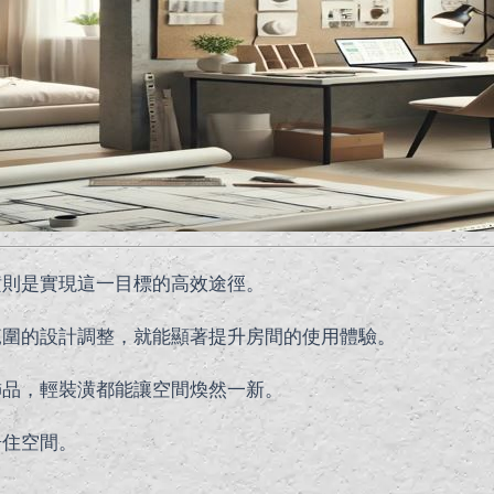
潢則是實現這一目標的高效途徑。
範圍的設計調整，就能顯著提升房間的使用體驗。
飾品，輕裝潢都能讓空間煥然一新。
居住空間。