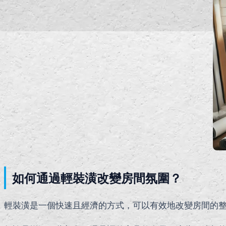
如何通過輕裝潢改變房間氛圍？
輕裝潢是一個快速且經濟的方式，可以有效地改變房間的