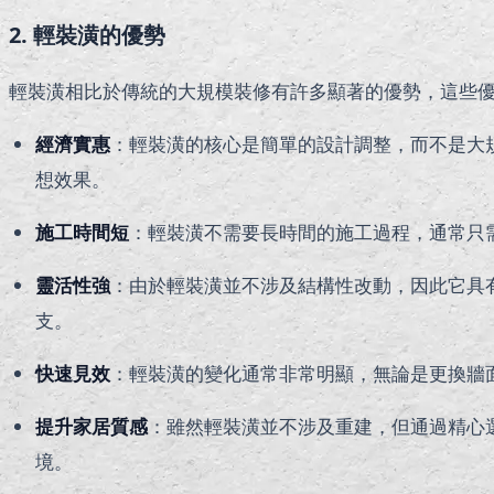
2. 輕裝潢的優勢
輕裝潢相比於傳統的大規模裝修有許多顯著的優勢，這些
經濟實惠
：輕裝潢的核心是簡單的設計調整，而不是大
想效果。
施工時間短
：輕裝潢不需要長時間的施工過程，通常只
靈活性強
：由於輕裝潢並不涉及結構性改動，因此它具
支。
快速見效
：輕裝潢的變化通常非常明顯，無論是更換牆
提升家居質感
：雖然輕裝潢並不涉及重建，但通過精心
境。