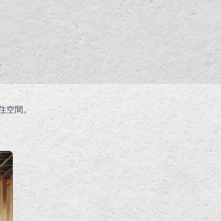
。
住空間。