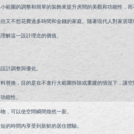
過小範圍的調整和簡單的裝飾來提升房間的美觀和功能性，而
感但又不想花費過多時間和金錢的家庭。隨著現代人對家居環
地理解這一設計理念的價值。
的設計調整與優化。
材料替換，目的是在不進行大範圍拆除或重建的情況下，讓空
升功能性。
小物，可以使空間瞬間煥然一新。
較短的時間內享受到新鮮的居住體驗。