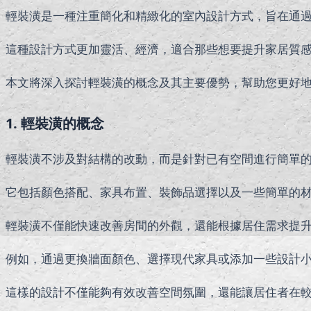
輕裝潢是一種注重簡化和精緻化的室內設計方式，旨在通
這種設計方式更加靈活、經濟，適合那些想要提升家居質
本文將深入探討輕裝潢的概念及其主要優勢，幫助您更好
1. 輕裝潢的概念
輕裝潢不涉及對結構的改動，而是針對已有空間進行簡單
它包括顏色搭配、家具布置、裝飾品選擇以及一些簡單的
輕裝潢不僅能快速改善房間的外觀，還能根據居住需求提
例如，通過更換牆面顏色、選擇現代家具或添加一些設計
這樣的設計不僅能夠有效改善空間氛圍，還能讓居住者在