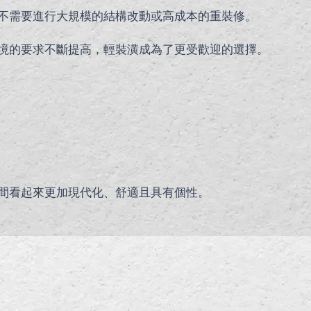
不需要進行大規模的結構改動或高成本的重裝修。
境的要求不斷提高，輕裝潢成為了更受歡迎的選擇。
間看起來更加現代化、舒適且具有個性。