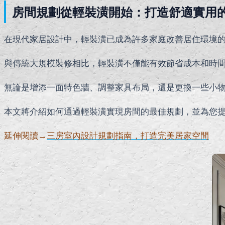
房間規劃從輕裝潢開始：打造舒適實用
在現代家居設計中，輕裝潢已成為許多家庭改善居住環境
與傳統大規模裝修相比，輕裝潢不僅能有效節省成本和時
無論是增添一面特色牆、調整家具布局，還是更換一些小
本文將介紹如何通過輕裝潢實現房間的最佳規劃，並為您
延伸閱讀→
三房室內設計規劃指南，打造完美居家空間