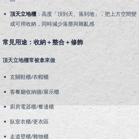
頂天立地櫃
：高度「頂到天、落到地」，把上方空間變
成可用收納，同時減少落塵與雜亂感
常見用途：收納＋整合＋修飾
頂天立地櫃常被拿來做
玄關鞋櫃/衣帽櫃
客餐廳收納牆/展示櫃
廚房電器櫃/餐邊櫃
臥室衣櫃/更衣區
走道壁櫃/雜物櫃