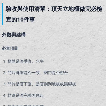
驗收與使用清單：頂天立地櫃做完必檢
查的10件事
外觀與結構
必查項目
櫃體是否垂直、水平
門片縫隙是否一致、關門是否密合
門片是否下垂、是否刮到地板或踢腳板
封邊是否完整無翹起