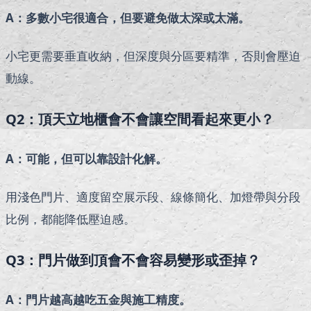
A：多數小宅很適合，但要避免做太深或太滿。
小宅更需要垂直收納，但深度與分區要精準，否則會壓迫
動線。
Q2：頂天立地櫃會不會讓空間看起來更小？
A：可能，但可以靠設計化解。
用淺色門片、適度留空展示段、線條簡化、加燈帶與分段
比例，都能降低壓迫感。
Q3：門片做到頂會不會容易變形或歪掉？
A：門片越高越吃五金與施工精度。