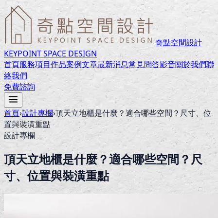
奇點空間設計
KEYPOINT SPACE DESIGN
首頁
服務項目
作品案例
文章
最新消息
常見問答
影音
關於我們
聯
絡我們
免費諮詢
首頁
›
設計專欄
›
頂天立地櫃是什麼？適合哪些空間？尺寸、位
置與裝潢重點
設計專欄
頂天立地櫃是什麼？適合哪些空間？尺
寸、位置與裝潢重點