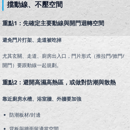
擋動線、不壓空間
重點1：先確定主要動線與開門迴轉空間
避免門片打架、走道被吃掉
尤其玄關、走道、廚房出入口，門片形式（推拉門/掀門/
開門）要跟動線一起規劃。
重點2：避開高濕高熱區，或做對防潮與散熱
靠近廚房水槽、浴室牆、外牆要加強
防潮板材/封邊
背板與牆面留適當空間