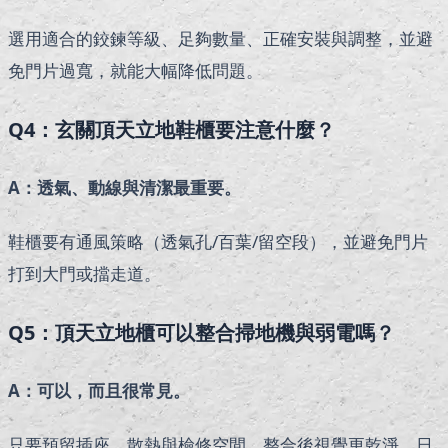
選用適合的鉸鍊等級、足夠數量、正確安裝與調整，並避
免門片過寬，就能大幅降低問題。
Q4：玄關頂天立地鞋櫃要注意什麼？
A：透氣、動線與清潔最重要。
鞋櫃要有通風策略（透氣孔/百葉/留空段），並避免門片
打到大門或擋走道。
Q5：頂天立地櫃可以整合掃地機與弱電嗎？
A：可以，而且很常見。
只要預留插座、散熱與檢修空間，整合後視覺更乾淨，日