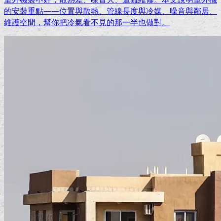
的安裝重點——位置與散熱、管線長度與冷媒、噪音與鄰居、
維護空間，幫你把冷氣看不見的那一半也做對。