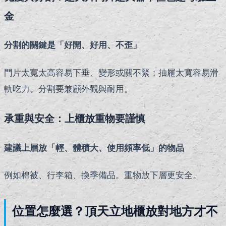
金
分割的關鍵是「好開、好用、不歪」
門片太寬太高容易下垂、變形或關不緊；抽屜太寬容易滑
軌吃力。分割要兼顧外觀與耐用。
承重與安全：上櫃放重物要謹慎
建議上層放「輕、體積大、使用頻率低」的物品
例如棉被、行李箱、換季備品。重物放下層更安全。
位置怎麼選？頂天立地櫃放對地方才不