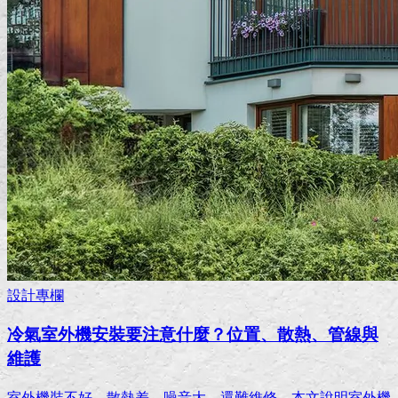
設計專欄
冷氣室外機安裝要注意什麼？位置、散熱、管線與
維護
室外機裝不好，散熱差、噪音大、還難維修。本文說明室外機