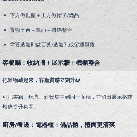
下方做鞋櫃＋上方做帽子/備品
置物平台＋鏡面＋掛鉤整合
需要透氣則做百葉/透氣孔或留通風段
客餐廳：收納牆＋展示牆＋機櫃整合
把雜物藏起來，客廳質感立刻升級
可把書籍、玩具、雜物集中到同一面牆，並留出展示格或
燈條提升氛圍。
廚房/餐邊：電器櫃＋備品櫃，檯面更清爽