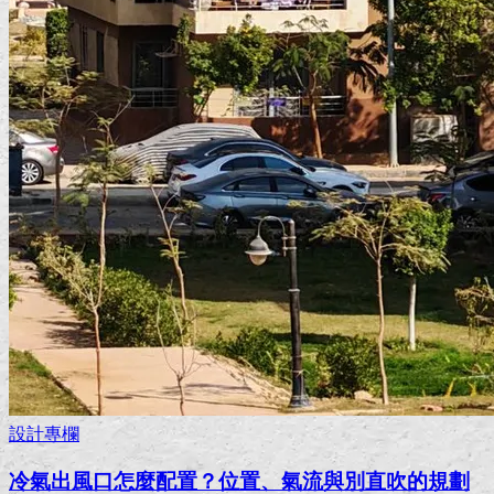
設計專欄
冷氣出風口怎麼配置？位置、氣流與別直吹的規劃