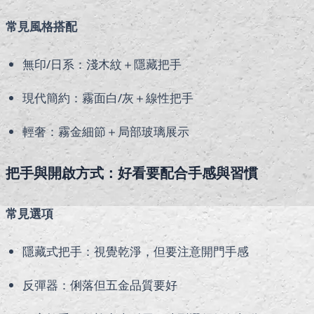
常見風格搭配
無印/日系：淺木紋＋隱藏把手
現代簡約：霧面白/灰＋線性把手
輕奢：霧金細節＋局部玻璃展示
把手與開啟方式：好看要配合手感與習慣
常見選項
隱藏式把手：視覺乾淨，但要注意開門手感
反彈器：俐落但五金品質要好