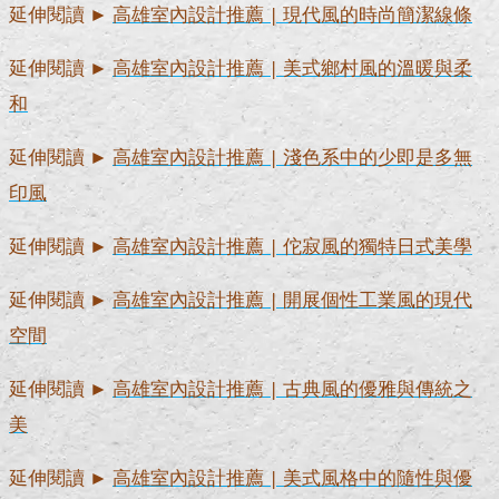
延伸閱讀 ►
高雄室內設計推薦 | 現代風的時尚簡潔線條
延伸閱讀 ►
高雄室內設計推薦 | 美式鄉村風的溫暖與柔
和
延伸閱讀 ►
高雄室內設計推薦 | 淺色系中的少即是多無
印風
延伸閱讀 ►
高雄室內設計推薦 | 佗寂風的獨特日式美學
延伸閱讀 ►
高雄室內設計推薦 | 開展個性工業風的現代
空間
延伸閱讀 ►
高雄室內設計推薦 | 古典風的優雅與傳統之
美
延伸閱讀 ►
高雄室內設計推薦 | 美式風格中的隨性與優