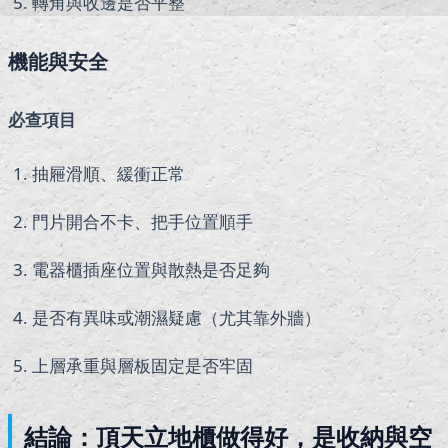
轉角與收邊是否平整
機能與安全
必查項目
抽屜滑順、緩衝正常
門片開合不卡、把手位置順手
電器櫃插座位置與散熱是否足夠
是否有異味或潮濕疑慮（尤其靠外牆）
上層承重與層板固定是否牢固
結論：頂天立地櫃做得好，是收納與空