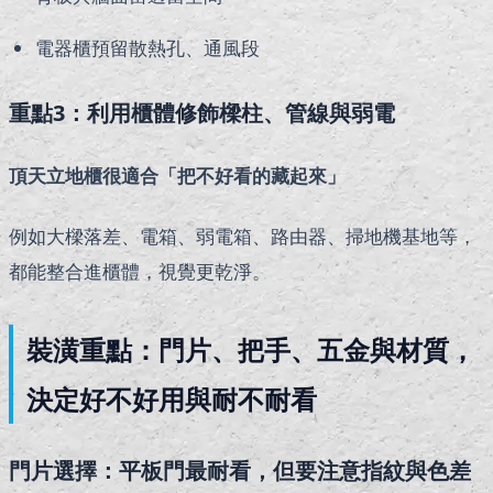
電器櫃預留散熱孔、通風段
重點3：利用櫃體修飾樑柱、管線與弱電
頂天立地櫃很適合「把不好看的藏起來」
例如大樑落差、電箱、弱電箱、路由器、掃地機基地等，
都能整合進櫃體，視覺更乾淨。
裝潢重點：門片、把手、五金與材質，
決定好不好用與耐不耐看
門片選擇：平板門最耐看，但要注意指紋與色差