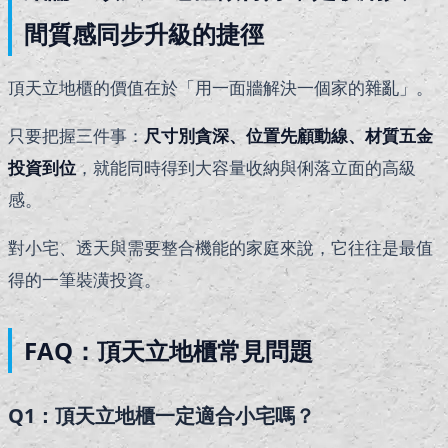
間質感同步升級的捷徑
頂天立地櫃的價值在於「用一面牆解決一個家的雜亂」。
只要把握三件事：
尺寸別貪深、位置先顧動線、材質五金
投資到位
，就能同時得到大容量收納與俐落立面的高級
感。
對小宅、透天與需要整合機能的家庭來說，它往往是最值
得的一筆裝潢投資。
FAQ：頂天立地櫃常見問題
Q1：頂天立地櫃一定適合小宅嗎？