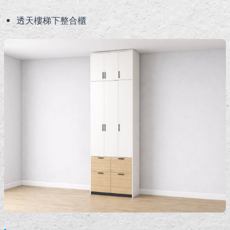
透天樓梯下整合櫃