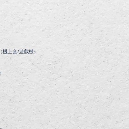
（機上盒/遊戲機）
定