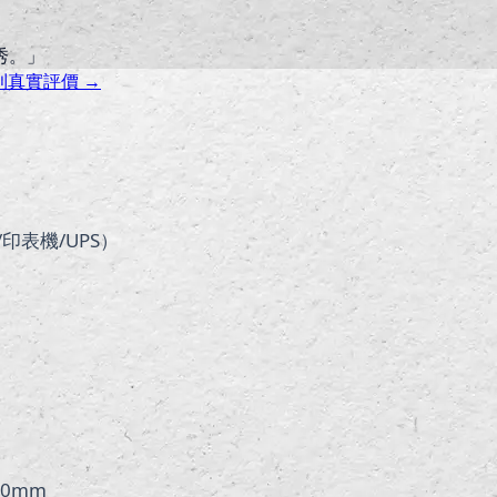
秀。
」
則真實評價 →
印表機/UPS）
0mm