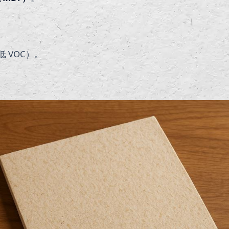
低 VOC）。