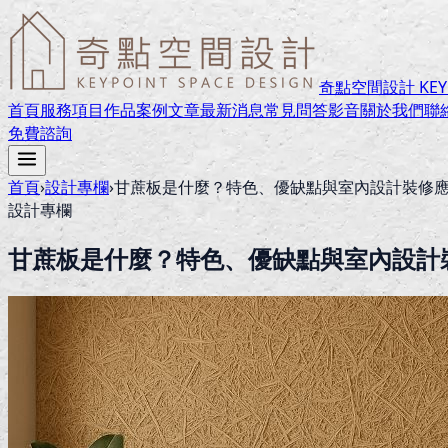
奇點空間設計 KEYPO
首頁
服務項目
作品案例
文章
最新消息
常見問答
影音
關於我們
聯
免費諮詢
首頁
›
設計專欄
›
甘蔗板是什麼？特色、優缺點與室內設計裝修
設計專欄
甘蔗板是什麼？特色、優缺點與室內設計