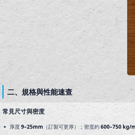
二、規格與性能速查
常見尺寸與密度
厚度
9–25mm
（訂製可更厚）；密度約
600–750 kg/