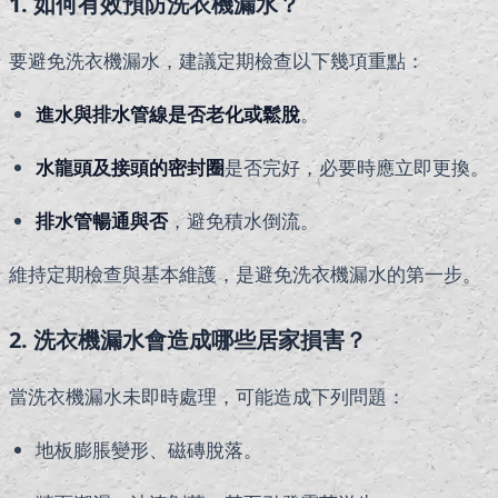
1. 如何有效預防洗衣機漏水？
要避免洗衣機漏水，建議定期檢查以下幾項重點：
進水與排水管線是否老化或鬆脫
。
水龍頭及接頭的密封圈
是否完好，必要時應立即更換。
排水管暢通與否
，避免積水倒流。
維持定期檢查與基本維護，是避免洗衣機漏水的第一步。
2. 洗衣機漏水會造成哪些居家損害？
當洗衣機漏水未即時處理，可能造成下列問題：
地板膨脹變形、磁磚脫落。