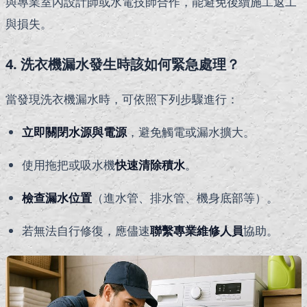
與專業室內設計師或水電技師合作，能避免後續施工返工
與損失。
4. 洗衣機漏水發生時該如何緊急處理？
當發現洗衣機漏水時，可依照下列步驟進行：
立即關閉水源與電源
，避免觸電或漏水擴大。
使用拖把或吸水機
快速清除積水
。
檢查漏水位置
（進水管、排水管、機身底部等）。
若無法自行修復，應儘速
聯繫專業維修人員
協助。