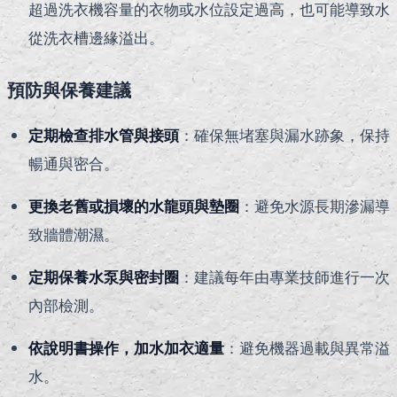
超過洗衣機容量的衣物或水位設定過高，也可能導致水
從洗衣槽邊緣溢出。
預防與保養建議
定期檢查排水管與接頭
：確保無堵塞與漏水跡象，保持
暢通與密合。
更換老舊或損壞的水龍頭與墊圈
：避免水源長期滲漏導
致牆體潮濕。
定期保養水泵與密封圈
：建議每年由專業技師進行一次
內部檢測。
依說明書操作，加水加衣適量
：避免機器過載與異常溢
水。