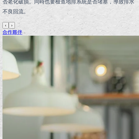
否老化破損。同時也要檢查地排系統是否堵塞，導致排水
不良回流。
‹
›
合作夥伴