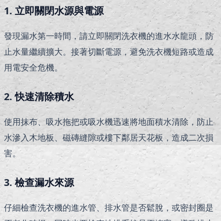
1.
立即關閉水源與電源
發現漏水第一時間，請立即關閉洗衣機的進水水龍頭，防
止水量繼續擴大。接著切斷電源，避免洗衣機短路或造成
用電安全危機。
2.
快速清除積水
使用抹布、吸水拖把或吸水機迅速將地面積水清除，防止
水滲入木地板、磁磚縫隙或樓下鄰居天花板，造成二次損
害。
3.
檢查漏水來源
仔細檢查洗衣機的進水管、排水管是否鬆脫，或密封圈是