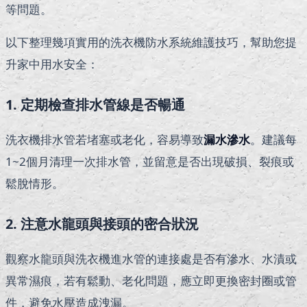
等問題。
以下整理幾項實用的洗衣機防水系統維護技巧，幫助您提
升家中用水安全：
1. 定期檢查排水管線是否暢通
洗衣機排水管若堵塞或老化，容易導致
漏水滲水
。建議每
1~2個月清理一次排水管，並留意是否出現破損、裂痕或
鬆脫情形。
2. 注意水龍頭與接頭的密合狀況
觀察水龍頭與洗衣機進水管的連接處是否有滲水、水漬或
異常濕痕，若有鬆動、老化問題，應立即更換密封圈或管
件，避免水壓造成洩漏。