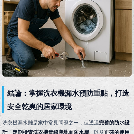
結論：掌握洗衣機漏水預防重點，打造
安全乾爽的居家環境
洗衣機漏水雖是家中常見問題之一，但透過
完善的防水設
計
、
定期檢查洗衣機管線與地面防水層
、以及
正確的使用