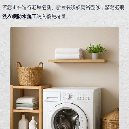
若您正在進行老屋翻新、新屋裝潢或衛浴整修，請務必將
洗衣機防水施工
納入優先考量。