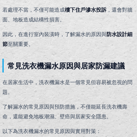
若處理不當，不僅可能造成
樓下住戶滲水投訴
，還會對牆
面、地板造成結構性損害。
因此，在進行室內裝潢時，了解漏水的原因與
防水設計細
節
至關重要。
常見洗衣機漏水原因與居家防漏建議
在居家生活中，洗衣機漏水是一個常見但容易被忽視的問
題。
了解漏水的常見原因與預防措施，不僅能延長洗衣機壽
命，還能避免地板潮濕、壁癌與居家安全隱患。
以下為洗衣機漏水的常見原因與實用對策：