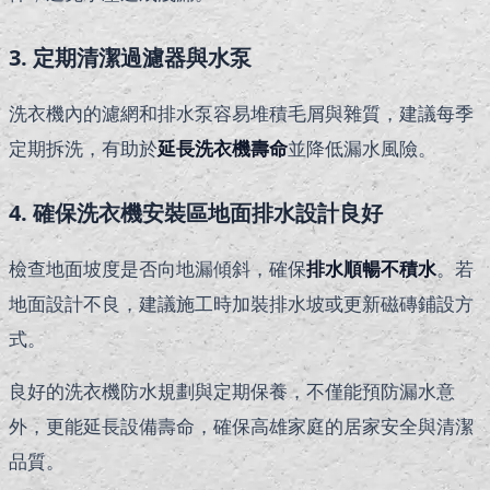
3. 定期清潔過濾器與水泵
洗衣機內的濾網和排水泵容易堆積毛屑與雜質，建議每季
定期拆洗，有助於
延長洗衣機壽命
並降低漏水風險。
4. 確保洗衣機安裝區地面排水設計良好
檢查地面坡度是否向地漏傾斜，確保
排水順暢不積水
。若
地面設計不良，建議施工時加裝排水坡或更新磁磚鋪設方
式。
良好的洗衣機防水規劃與定期保養，不僅能預防漏水意
外，更能延長設備壽命，確保高雄家庭的居家安全與清潔
品質。