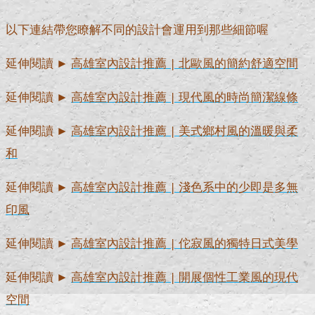
以下連結帶您瞭解不同的設計會運用到那些細節喔
延伸閱讀 ►
高雄室內設計推薦 | 北歐風的簡約舒適空間
延伸閱讀 ►
高雄室內設計推薦 | 現代風的時尚簡潔線條
延伸閱讀 ►
高雄室內設計推薦 | 美式鄉村風的溫暖與柔
和
延伸閱讀 ►
高雄室內設計推薦 | 淺色系中的少即是多無
印風
延伸閱讀 ►
高雄室內設計推薦 | 佗寂風的獨特日式美學
延伸閱讀 ►
高雄室內設計推薦 | 開展個性工業風的現代
空間