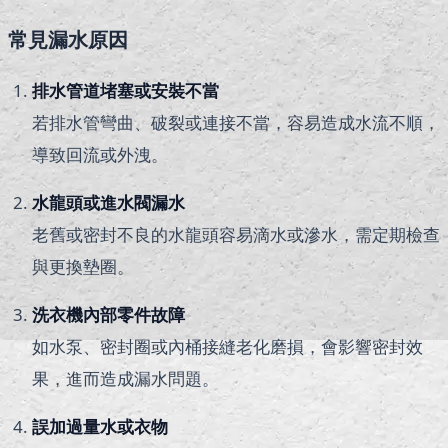
常見漏水原因
排水管道堵塞或安裝不當
若排水管彎曲、破裂或連接不當，容易造成水流不順，
導致回流或外洩。
水龍頭或進水閥漏水
老舊或密封不良的水龍頭容易滴水或滲水，需定期檢查
與更換墊圈。
洗衣機內部零件故障
如水泵、密封圈或內桶接縫老化磨損，會影響密封效
果，進而造成漏水問題。
誤加過量水或衣物