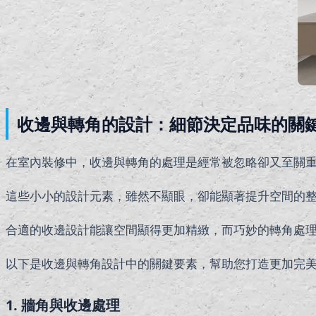
收邊與轉角的設計：細節決定品味的關
在室內裝修中，收邊與轉角的處理是經常被忽略卻又至關
這些小小的設計元素，雖然不顯眼，卻能顯著提升空間的
合適的收邊設計能讓空間顯得更加精緻，而巧妙的轉角處
以下是收邊與轉角設計中的關鍵要素，幫助您打造更加完
1. 牆角與收邊處理