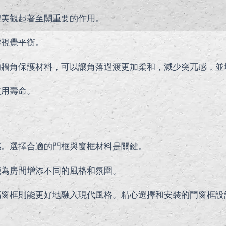
體美觀起著至關重要的作用。
響視覺平衡。
的牆角保護材料，可以讓角落過渡更加柔和，減少突兀感，並
使用壽命。
感。選擇合適的門框與窗框材料是關鍵。
能為房間增添不同的風格和氛圍。
屬窗框則能更好地融入現代風格。精心選擇和安裝的門窗框設