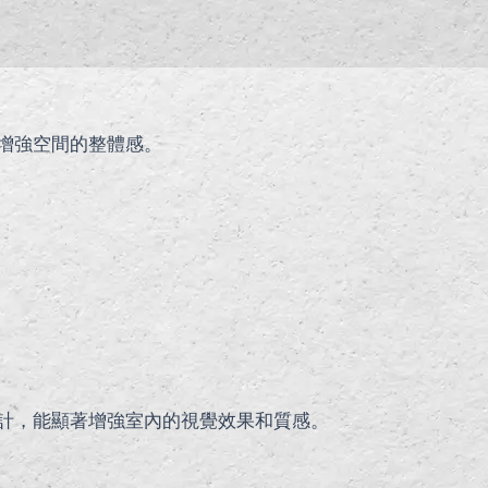
增強空間的整體感。
計，能顯著增強室內的視覺效果和質感。