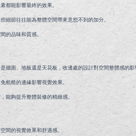
元素都能影響最終的效果。
這些細節往往能為整體空間帶來意想不到的加分。
空間的品味和質感。
論是牆面、地板還是天花板，收邊處的設計對空間整體感的影
避免粗糙的邊緣影響視覺效果。
當，能夠提升整體裝修的精緻感。
響空間的視覺效果和舒適感。