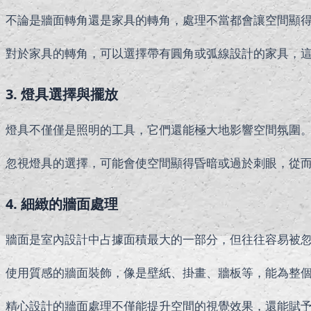
不論是牆面轉角還是家具的轉角，處理不當都會讓空間顯
對於家具的轉角，可以選擇帶有圓角或弧線設計的家具，
3. 燈具選擇與擺放
燈具不僅僅是照明的工具，它們還能極大地影響空間氛圍
忽視燈具的選擇，可能會使空間顯得昏暗或過於刺眼，從
4. 細緻的牆面處理
牆面是室內設計中占據面積最大的一部分，但往往容易被
使用質感的牆面裝飾，像是壁紙、掛畫、牆板等，能為整
精心設計的牆面處理不僅能提升空間的視覺效果，還能賦