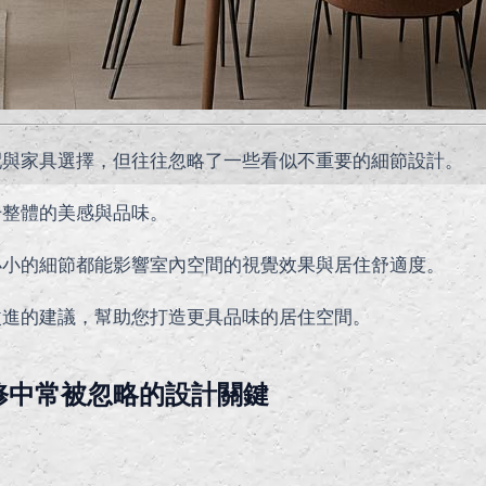
配與家具選擇，但往往忽略了一些看似不重要的細節設計。
升整體的美感與品味。
小小的細節都能影響室內空間的視覺效果與居住舒適度。
改進的建議，幫助您打造更具品味的居住空間。
修中常被忽略的設計關鍵