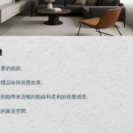
鍵
重要的細節。
整體品味與視覺效果。
理則能帶來流暢的動線和柔和的視覺感受。
美的家居空間。