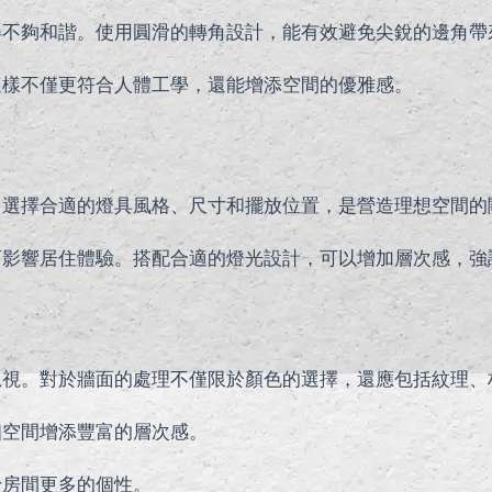
得不夠和諧。使用圓滑的轉角設計，能有效避免尖銳的邊角帶
這樣不僅更符合人體工學，還能增添空間的優雅感。
。選擇合適的燈具風格、尺寸和擺放位置，是營造理想空間的
而影響居住體驗。搭配合適的燈光設計，可以增加層次感，強
忽視。對於牆面的處理不僅限於顏色的選擇，還應包括紋理、
個空間增添豐富的層次感。
予房間更多的個性。