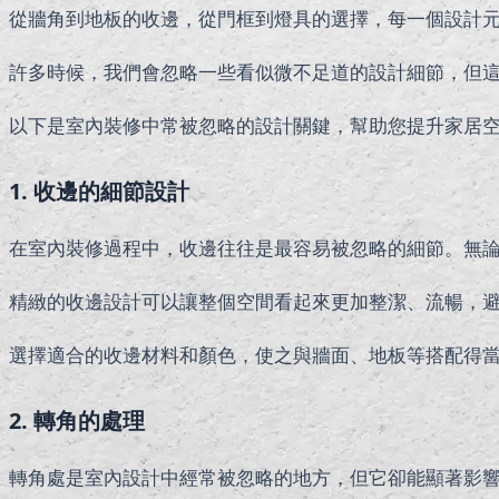
從牆角到地板的收邊，從門框到燈具的選擇，每一個設計
許多時候，我們會忽略一些看似微不足道的設計細節，但
以下是室內裝修中常被忽略的設計關鍵，幫助您提升家居
1. 收邊的細節設計
在室內裝修過程中，收邊往往是最容易被忽略的細節。無
精緻的收邊設計可以讓整個空間看起來更加整潔、流暢，
選擇適合的收邊材料和顏色，使之與牆面、地板等搭配得
2. 轉角的處理
轉角處是室內設計中經常被忽略的地方，但它卻能顯著影