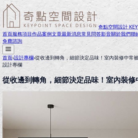
奇點空間設計 KEYPO
首頁
服務項目
作品案例
文章
最新消息
常見問答
影音
關於我們
聯
免費諮詢
首頁
›
設計專欄
›
從收邊到轉角，細節決定品味！室內裝修中常
設計專欄
從收邊到轉角，細節決定品味！室內裝修