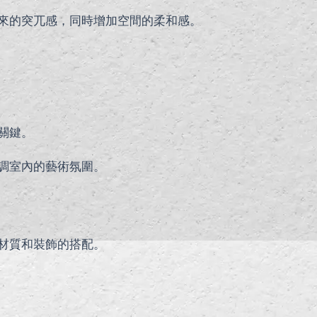
來的突兀感，同時增加空間的柔和感。
關鍵。
調室內的藝術氛圍。
材質和裝飾的搭配。