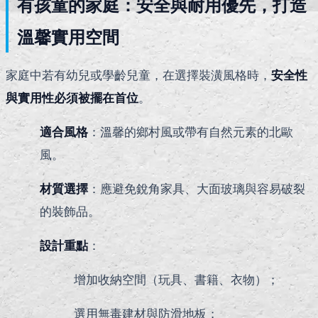
有孩童的家庭：安全與耐用優先，打造
溫馨實用空間
家庭中若有幼兒或學齡兒童，在選擇裝潢風格時，
安全性
與實用性必須被擺在首位
。
適合風格
：溫馨的鄉村風或帶有自然元素的北歐
風。
材質選擇
：應避免銳角家具、大面玻璃與容易破裂
的裝飾品。
設計重點
：
增加收納空間（玩具、書籍、衣物）；
選用無毒建材與防滑地板；