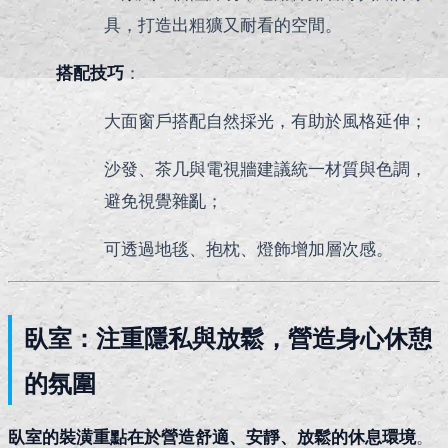
具，打造出粗獷又耐看的空間。
搭配技巧
：
大面窗戶搭配自然採光，有助於風格延伸；
沙發、茶几與電視牆建議統一材質與色調，
避免視覺雜亂；
可透過地毯、抱枕、燈飾增加層次感。
臥室：注重隱私與放鬆，營造身心休憩
的氛圍
臥室的裝潢重點在於營造舒適、安靜、放鬆的休息環境
。