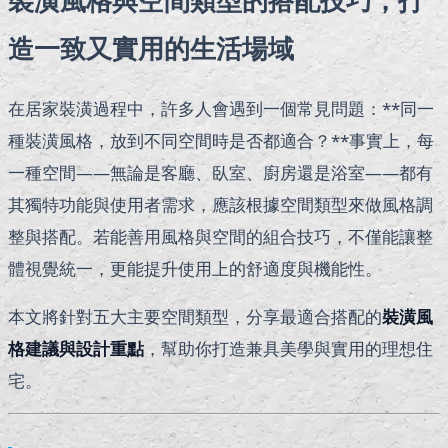
裝潢風格與空間類型的搭配技巧，打
造一致又實用的生活場域
在居家裝潢過程中，許多人會遇到一個常見問題：**同一
種裝潢風格，放到不同空間時是否都適合？**事實上，每
一種空間——無論是客廳、臥室、廚房還是浴室——都有
其獨特功能與使用者需求，應該根據空間類型來做風格調
整與搭配。若能善用風格與空間的組合技巧，不僅能讓整
體視覺統一，更能提升使用上的舒適度與機能性。
本文將針對五大主要空間類型，分享最適合搭配的
裝潢風
格建議與設計重點
，幫助你打造兼具美學與實用的理想住
宅。