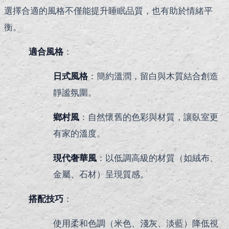
選擇合適的風格不僅能提升睡眠品質，也有助於情緒平
衡。
適合風格
：
日式風格
：簡約溫潤，留白與木質結合創造
靜謐氛圍。
鄉村風
：自然懷舊的色彩與材質，讓臥室更
有家的溫度。
現代奢華風
：以低調高級的材質（如絨布、
金屬、石材）呈現質感。
搭配技巧
：
使用柔和色調（米色、淺灰、淡藍）降低視