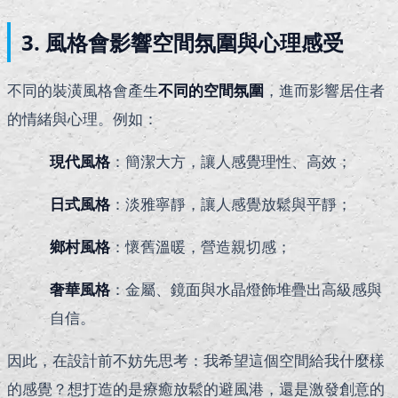
3. 風格會影響空間氛圍與心理感受
不同的裝潢風格會產生
不同的空間氛圍
，進而影響居住者
的情緒與心理。例如：
現代風格
：簡潔大方，讓人感覺理性、高效；
日式風格
：淡雅寧靜，讓人感覺放鬆與平靜；
鄉村風格
：懷舊溫暖，營造親切感；
奢華風格
：金屬、鏡面與水晶燈飾堆疊出高級感與
自信。
因此，在設計前不妨先思考：我希望這個空間給我什麼樣
的感覺？想打造的是療癒放鬆的避風港，還是激發創意的