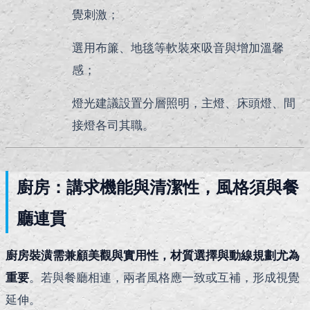
覺刺激；
選用布簾、地毯等軟裝來吸音與增加溫馨
感；
燈光建議設置分層照明，主燈、床頭燈、間
接燈各司其職。
廚房：講求機能與清潔性，風格須與餐
廳連貫
廚房裝潢需兼顧美觀與實用性，材質選擇與動線規劃尤為
重要
。若與餐廳相連，兩者風格應一致或互補，形成視覺
延伸。