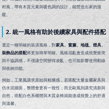
村風，帶有木質元素與暖色調的設計，能營造出家的溫
暖。
2. 統一風格有助於後續家具與配件搭配
選定一種明確的裝潢風格，對
家具、窗簾、地毯、燈具、
裝飾品的搭配
將更加簡單明確。風格混亂會造成視覺衝突
與不協調感，不僅讓空間變得凌亂，也可能影響使用動線
與收納功能。
例如，工業風講求原始與粗獷感，若搭配大量金屬家具與
仿水泥牆面，整體會更有一致性；而北歐風則講究清新與
自然，搭配白色系櫃體與木質桌椅就能達成視覺上的舒適
與溫馨。