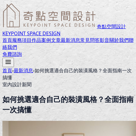
奇點空間設計
KEYPOINT SPACE DESIGN
首頁
服務項目
作品案例
文章
最新消息
常見問答
影音
關於我們
聯
絡我們
免費諮詢
首頁
›
最新消息
›
如何挑選適合自己的裝潢風格？全面指南一次
搞懂
室內設計新聞
如何挑選適合自己的裝潢風格？全面指南
一次搞懂