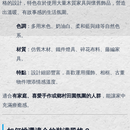
格的設計，特色在於使用大量木質家具與懷舊飾品，營造
出溫暖、有故事感的生活氛圍。
色調
：多用米色、奶油白、柔和藍與綠等自然色
系。
材質
：仿舊木材、鐵件燈具、碎花布料、藤編家
具。
特點
：設計細節豐富，喜歡運用擺飾、相框、古董
物件增添情感溫度。
適合
有家庭、喜愛手作或鄉村田園氛圍的人群
，能讓家中
充滿療癒感。