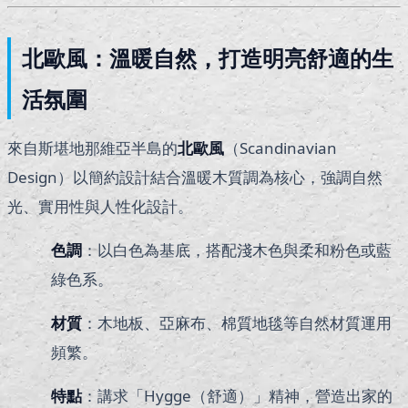
北歐風：溫暖自然，打造明亮舒適的生
活氛圍
來自斯堪地那維亞半島的
北歐風
（Scandinavian
Design）以簡約設計結合溫暖木質調為核心，強調自然
光、實用性與人性化設計。
色調
：以白色為基底，搭配淺木色與柔和粉色或藍
綠色系。
材質
：木地板、亞麻布、棉質地毯等自然材質運用
頻繁。
特點
：講求「Hygge（舒適）」精神，營造出家的