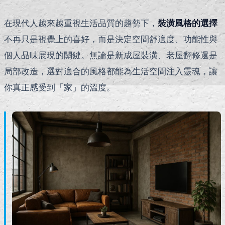
在現代人越來越重視生活品質的趨勢下，
裝潢風格的選擇
不再只是視覺上的喜好，而是決定空間舒適度、功能性與
個人品味展現的關鍵。無論是新成屋裝潢、老屋翻修還是
局部改造，選對適合的風格都能為生活空間注入靈魂，讓
你真正感受到「家」的溫度。