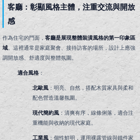
客廳：彰顯風格主體，注重交流與開放
感
作為住宅的門面，
客廳是展現整體裝潢風格的第一印象區
域
。這裡通常是家庭聚會、接待訪客的場所，設計上應強
調開放感、舒適度與整體氛圍。
適合風格
：
北歐風
：明亮、自然，搭配木質家具與柔和
配色營造溫馨氛圍。
現代簡約風
：清爽有序，線條俐落，適合注
重機能與收納的現代家庭。
工業風
：個性鮮明，運用裸露管線與鐵件家