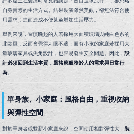
許多屋主在裝潢時常見錯誤是「盲目追求流行」，卻忽略
自身實際的生活方式。結果裝潢雖然美觀，卻無法符合使
用需求，進而造成不便甚至增加生活壓力。
舉例來說，習慣晚起的人若採用大面積玻璃與純白色系的
北歐風，反而會覺得刺眼不適；而有小孩的家庭若採用大
量玻璃家具或尖角設計，也容易發生安全問題。因此，
設
計必須回到生活本質，風格應服務於人的需求與日常行
為
。
單身族、小家庭：風格自由，重視收納
與彈性空間
對於單身者或雙薪小家庭來說，空間使用相對彈性大，
裝