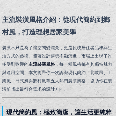
主流裝潢風格介紹：從現代簡約到鄉
村風，打造理想居家美學
裝潢不只是為了讓空間變漂亮，更是反映居住者品味與生
活方式的藝術。隨著設計趨勢不斷演進，市場上出現了許
多受到歡迎的
主流裝潢風格
，每一種風格都有其獨特魅力
與適用空間。本文將帶你一次認識現代簡約、北歐風、工
業風、日式風與鄉村風等五大熱門裝潢風格，協助你在裝
潢前找出最符合需求的設計方向。
現代簡約風：極致簡潔，讓生活更純粹