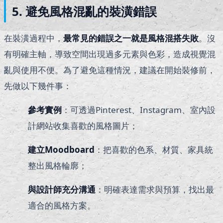
5. 避免風格混亂的裝潢錯誤
在裝潢過程中，
最常見的錯誤之一就是風格混搭失敗
。沒
有明確主軸，導致空間出現過多元素與色彩，造成視覺混
亂與使用不便。為了避免這種情況，建議在開始裝修前，
先做以下幾件事：
參考實例
：可透過Pinterest、Instagram、室內設
計網站收集喜歡的風格圖片；
建立Moodboard
：把喜歡的色系、材質、家具統
整出風格輪廓；
與設計師充分溝通
：明確表達需求與預算，找出最
適合的風格方案。