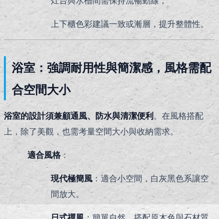
灶台與水槽間需保持流暢動線；
上下櫃色彩建議一致或漸層，提升整體性。
浴室：強調耐用性與簡潔感，風格需配
合空間大小
浴室的設計須兼顧通風、防水與清潔便利
。在風格搭配
上，除了美觀，也需考量空間大小與收納需求。
適合風格
：
現代極簡風
：適合小空間，白灰黑色系讓空
間放大。
日式禪風
：簡單自然，搭配原木色與石材質