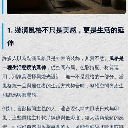
1. 裝潢風格不只是美感，更是生活的延
伸
許多人以為裝潢風格只是外表的裝飾，其實不然。
風格是
一種生活態度的延伸
，從空間布局、色彩搭配、材質運
用，到家具選擇與燈光設計，無一不是風格的一部分。當
風格統一且與居住者的生活方式契合時，整體空間會產生
和諧感與歸屬感。
例如，喜歡極簡主義的人，適合現代簡約風或日式無印
風，這些風格主打乾淨線條與低彩度，給人清爽放鬆的感
覺。而偏好自然與溫馨氛圍的人，可能會偏愛北歐風或鄉