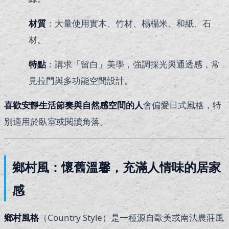
材質
：大量使用實木、竹材、榻榻米、和紙、石
材。
特點
：講求「留白」美學，強調採光與通透感，常
見拉門與多功能空間設計。
喜歡安靜生活節奏與自然感空間的人
會偏愛日式風格，特
別適用於臥室或閱讀角落。
鄉村風：懷舊溫馨，充滿人情味的居家
感
鄉村風格
（Country Style）是一種源自歐美或南法農莊風