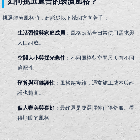
如何挑選適合的裝潢風格？
挑選裝潢風格時，建議從以下幾個方向著手：
生活習慣與家庭成員
：風格應貼合日常使用需求與
人口組成。
空間大小與採光條件
：不同風格對空間尺度有不同
適配性。
預算與可維護性
：風格越複雜，通常施工成本與維
護也越高。
個人審美與喜好
：最終還是要選擇你住得舒服、看
得順眼的風格。