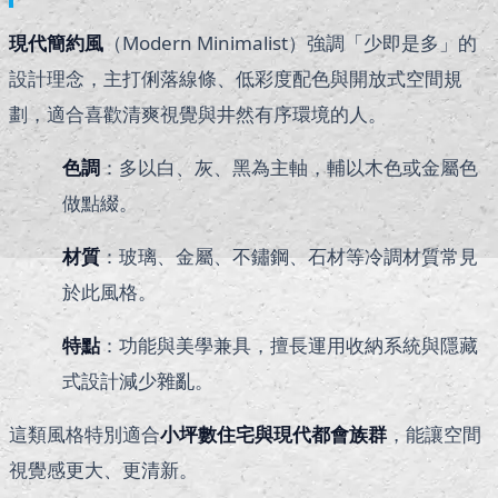
現代簡約風
（Modern Minimalist）強調「少即是多」的
設計理念，主打俐落線條、低彩度配色與開放式空間規
劃，適合喜歡清爽視覺與井然有序環境的人。
色調
：多以白、灰、黑為主軸，輔以木色或金屬色
做點綴。
材質
：玻璃、金屬、不鏽鋼、石材等冷調材質常見
於此風格。
特點
：功能與美學兼具，擅長運用收納系統與隱藏
式設計減少雜亂。
這類風格特別適合
小坪數住宅與現代都會族群
，能讓空間
視覺感更大、更清新。