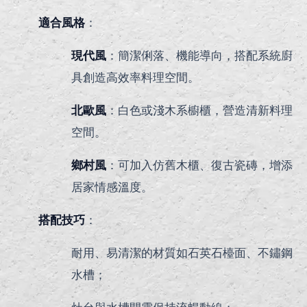
適合風格
：
現代風
：簡潔俐落、機能導向，搭配系統廚
具創造高效率料理空間。
北歐風
：白色或淺木系櫥櫃，營造清新料理
空間。
鄉村風
：可加入仿舊木櫃、復古瓷磚，增添
居家情感溫度。
搭配技巧
：
耐用、易清潔的材質如石英石檯面、不鏽鋼
水槽；