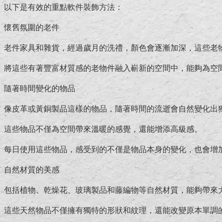
以下是有效的重點軟件裝飾方法：
懷舊氛圍的老件
老件家具和雜貨，經過歲月的洗禮，顏色會逐漸加深，這些老
將這些有著豐富材質感的老物件融入嶄新的空間中，能夠為空
隨著時間變化的物品
像皮革或黃銅製品這樣的物品，隨著時間的流逝會自然變化出
這些物品不僅為空間帶來溫暖的感覺，還能增添高級感。
每日使用這些物品，感受到的不僅是物品本身的變化，也會增
自然材質的美感
包括植物、乾燥花、玻璃製品和藤編物等自然材質，能夠帶來
這些天然物品不僅擁有獨特的形狀和紋理，還能改變原本單調