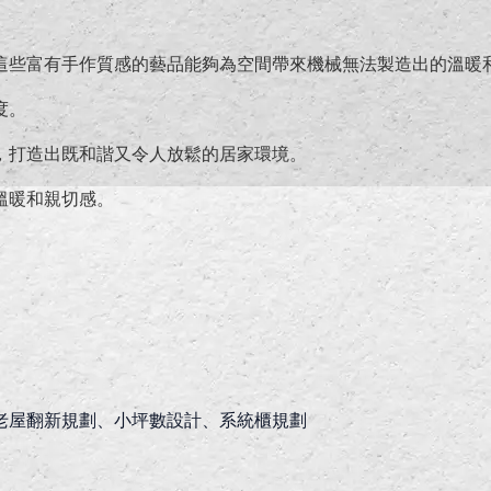
這些富有手作質感的藝品能夠為空間帶來機械無法製造出的溫暖
度。
，打造出既和諧又令人放鬆的居家環境。
溫暖和親切感。
老屋翻新規劃、小坪數設計、系統櫃規劃