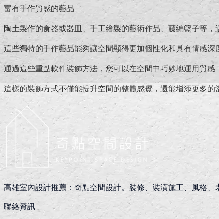
富有手作質感的藝品
陶土製作的食器或器皿、手工繪製的藝術作品、藤編籃子等，
這些獨特的手作藝品能夠讓空間顯得更加個性化和具有情感深
通過這些重點軟件裝飾方法，您可以在空間中巧妙地運用質感
這樣的裝飾方式不僅能提升空間的整體感覺，還能增添更多的
高雄室內設計推薦：奇點空間設計。裝修、裝潢施工、風格、
聯絡資訊