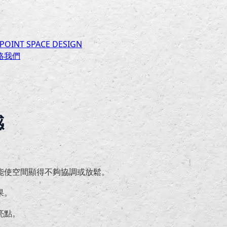
INT SPACE DESIGN
絡我們
感
能使空間顯得不夠協調或放鬆。
果。
亮點。