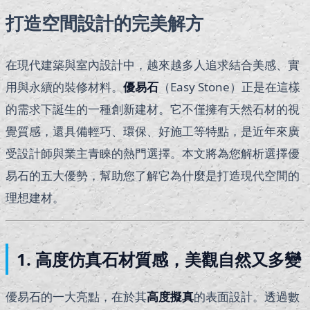
打造空間設計的完美解方
在現代建築與室內設計中，越來越多人追求結合美感、實
用與永續的裝修材料。
優易石
（Easy Stone）正是在這樣
的需求下誕生的一種創新建材。它不僅擁有天然石材的視
覺質感，還具備輕巧、環保、好施工等特點，是近年來廣
受設計師與業主青睞的熱門選擇。本文將為您解析選擇優
易石的五大優勢，幫助您了解它為什麼是打造現代空間的
理想建材。
1. 高度仿真石材質感，美觀自然又多變
優易石的一大亮點，在於其
高度擬真
的表面設計。透過數