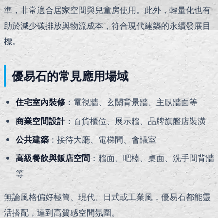
準，非常適合居家空間與兒童房使用。此外，輕量化也有
助於減少碳排放與物流成本，符合現代建築的永續發展目
標。
優易石的常見應用場域
住宅室內裝修
：電視牆、玄關背景牆、主臥牆面等
商業空間設計
：百貨櫃位、展示牆、品牌旗艦店裝潢
公共建築
：接待大廳、電梯間、會議室
高級餐飲與飯店空間
：牆面、吧檯、桌面、洗手間背牆
等
無論風格偏好極簡、現代、日式或工業風，優易石都能靈
活搭配，達到高質感空間氛圍。