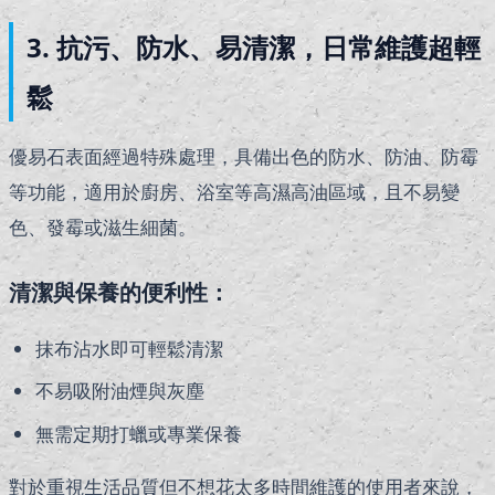
3. 抗污、防水、易清潔，日常維護超輕
鬆
優易石表面經過特殊處理，具備出色的防水、防油、防霉
等功能，適用於廚房、浴室等高濕高油區域，且不易變
色、發霉或滋生細菌。
清潔與保養的便利性：
抹布沾水即可輕鬆清潔
不易吸附油煙與灰塵
無需定期打蠟或專業保養
對於重視生活品質但不想花太多時間維護的使用者來說，