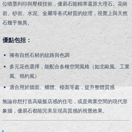
位噴墨列印與壓模技術，優易石能精準還原大理石、花崗
岩、砂岩、水泥、金屬等各式材質的紋理，視覺上與天然
石幾乎無異。
優點包括：
擁有自然石材的紋路與色調
多元花色選擇，能配合各種空間風格（如北歐風、工業
風、簡約風）
適合用於牆面、櫃體、檯面等處，提升整體質感
無論你想打造高級飯店感的住宅，或是商業空間的現代形
象牆，優易石都能完美呈現高質感的視覺效果。