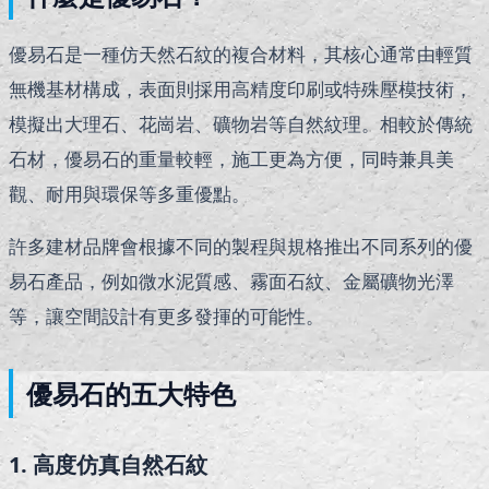
優易石是一種仿天然石紋的複合材料，其核心通常由輕質
無機基材構成，表面則採用高精度印刷或特殊壓模技術，
模擬出大理石、花崗岩、礦物岩等自然紋理。相較於傳統
石材，優易石的重量較輕，施工更為方便，同時兼具美
觀、耐用與環保等多重優點。
許多建材品牌會根據不同的製程與規格推出不同系列的優
易石產品，例如微水泥質感、霧面石紋、金屬礦物光澤
等，讓空間設計有更多發揮的可能性。
優易石的五大特色
1. 高度仿真自然石紋