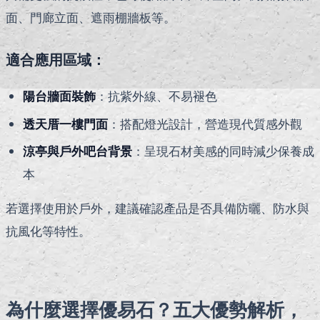
面、門廊立面、遮雨棚牆板等。
適合應用區域：
陽台牆面裝飾
：抗紫外線、不易褪色
透天厝一樓門面
：搭配燈光設計，營造現代質感外觀
涼亭與戶外吧台背景
：呈現石材美感的同時減少保養成
本
若選擇使用於戶外，建議確認產品是否具備防曬、防水與
抗風化等特性。
為什麼選擇優易石？五大優勢解析，