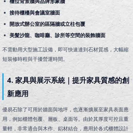
櫃位背景牆與品牌形象牆
接待櫃檯與會議室牆面
開放式辦公室的區隔牆或立柱包覆
美髮沙龍、咖啡廳、診所等空間的裝飾牆面
不需動用大型施工設備，即可快速達到石材質感，大幅縮
短裝修時程與干擾營運時間。
4. 家具與展示系統｜提升家具質感的創
新應用
優易石除了可用於牆面與地坪，也逐漸擴展至家具表面應
用，例如櫃體包覆、層板、桌面等。由於其厚度可控且重
量輕，非常適合與木作、鋁材結合，應用於各式櫃體設計