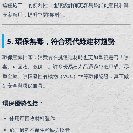
這種施工上的便利性，也讓設計師更容易嘗試創意拼貼與
圖案應用，提升空間獨特性。
5. 環保無毒，符合現代綠建材趨勢
環保意識抬頭，消費者在挑選建材時也更加重視是否「無
毒、可回收、低碳」。許多優易石產品通過**低甲醛、零
重金屬、無揮發性有機物（VOC）**等環保認證，真正做
到安全與環保兼具。
環保優勢包括：
使用可回收材料製作
施工過程不產生粉塵與噪音