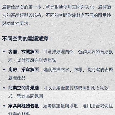
選購優易石的第一步，就是根據使用空間與功能，選擇適
合的產品類型與規格。不同的空間對建材有不同的耐用性
與功能性要求。
不同空間的建議選擇：
客廳、玄關牆面
：可選擇紋理自然、色調大氣的石紋款
式，提升質感與視覺焦點
廚房、浴室牆面
：建議選擇防水、防霉、易清潔的表層
處理產品
商業空間背景牆
：可以挑選金屬質感或高對比石紋款
式，營造品牌氛圍
家具與櫃體包覆
：須考慮重量與厚度，選用適合裁切且
無毒的材料