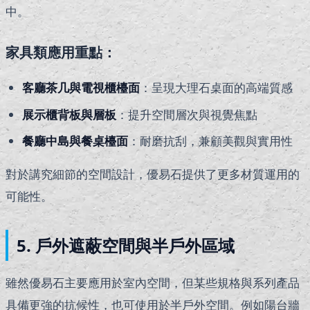
中。
家具類應用重點：
客廳茶几與電視櫃檯面
：呈現大理石桌面的高端質感
展示櫃背板與層板
：提升空間層次與視覺焦點
餐廳中島與餐桌檯面
：耐磨抗刮，兼顧美觀與實用性
對於講究細節的空間設計，優易石提供了更多材質運用的
可能性。
5. 戶外遮蔽空間與半戶外區域
雖然優易石主要應用於室內空間，但某些規格與系列產品
具備更強的抗候性，也可使用於半戶外空間。例如陽台牆