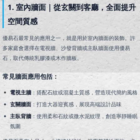
1. 室內牆面｜從玄關到客廳，全面提升
空間質感
優易石最常見的應用之一，就是用於室內牆面的裝飾。許
多家庭會選擇在電視牆、沙發背牆或主臥牆面使用優易
石，取代傳統乳膠漆或木作牆板。
常見牆面應用包括：
電視主牆
：搭配石紋或混凝土質感，營造現代簡約風格
玄關牆面
：打造大器迎賓感，展現高端設計品味
主臥背牆
：使用柔和石紋或微水泥紋理，創造寧靜睡眠
氛圍