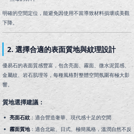
明確的空間定位，能避免因使用不當導致材料損壞或美觀
下降。
2.
選擇合適的表面質地與紋理設計
優易石的表面質感豐富，包含亮面、霧面、微水泥質感、
金屬紋、岩石肌理等，每種風格對整體空間氛圍有極大影
響。
質地選擇建議：
亮面石紋
：適合營造奢華、現代感十足的空間
霧面質地
：適合北歐、日式、極簡風格，溫潤自然不反