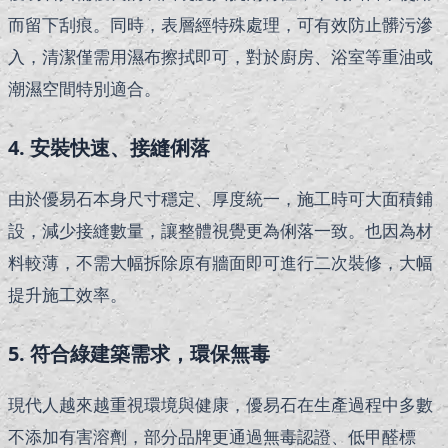
而留下刮痕。同時，表層經特殊處理，可有效防止髒污滲
入，清潔僅需用濕布擦拭即可，對於廚房、浴室等重油或
潮濕空間特別適合。
4. 安裝快速、接縫俐落
由於優易石本身尺寸穩定、厚度統一，施工時可大面積鋪
設，減少接縫數量，讓整體視覺更為俐落一致。也因為材
料較薄，不需大幅拆除原有牆面即可進行二次裝修，大幅
提升施工效率。
5. 符合綠建築需求，環保無毒
現代人越來越重視環境與健康，優易石在生產過程中多數
不添加有害溶劑，部分品牌更通過無毒認證、低甲醛標