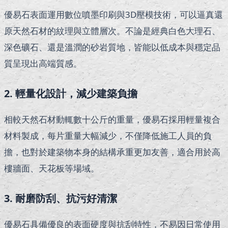
優易石表面運用數位噴墨印刷與3D壓模技術，可以逼真還
原天然石材的紋理與立體層次。不論是經典白色大理石、
深色礦石、還是溫潤的砂岩質地，皆能以低成本與穩定品
質呈現出高端質感。
2. 輕量化設計，減少建築負擔
相較天然石材動輒數十公斤的重量，優易石採用輕量複合
材料製成，每片重量大幅減少，不僅降低施工人員的負
擔，也對於建築物本身的結構承重更加友善，適合用於高
樓牆面、天花板等場域。
3. 耐磨防刮、抗污好清潔
優易石具備優良的表面硬度與抗刮特性，不易因日常使用