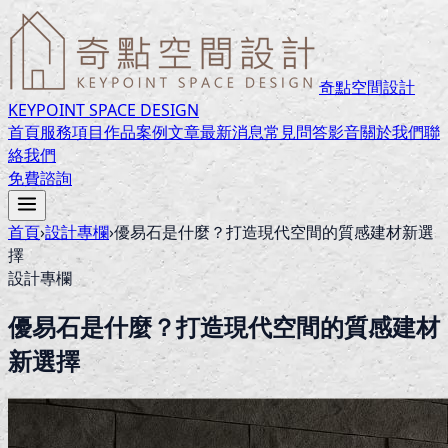
奇點空間設計
KEYPOINT SPACE DESIGN
首頁
服務項目
作品案例
文章
最新消息
常見問答
影音
關於我們
聯
絡我們
免費諮詢
首頁
›
設計專欄
›
優易石是什麼？打造現代空間的質感建材新選
擇
設計專欄
優易石是什麼？打造現代空間的質感建材
新選擇