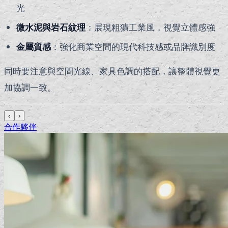
光
微水泥與岩石紋理
：展現粗獷工業風，視覺立體感強
金屬質感
：強化商業空間的現代科技感或品牌識別度
同時要注意與空間光線、家具色調的搭配，讓整體視覺更
加協調一致。
‹
›
合作夥伴