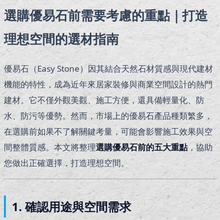
選購優易石前需要考慮的重點｜打造
理想空間的選材指南
優易石（Easy Stone）因其結合天然石材質感與現代建材
機能的特性，成為近年來居家裝修與商業空間設計的熱門
建材。它不僅外觀美觀、施工方便，還具備輕量化、防
水、防污等優勢。然而，市場上的優易石產品種類繁多，
在選購前如果不了解關鍵考量，可能會影響施工效果與空
間整體質感。本文將整理
選購優易石前的五大重點
，協助
您做出正確選擇，打造理想空間。
1.
確認用途與空間需求