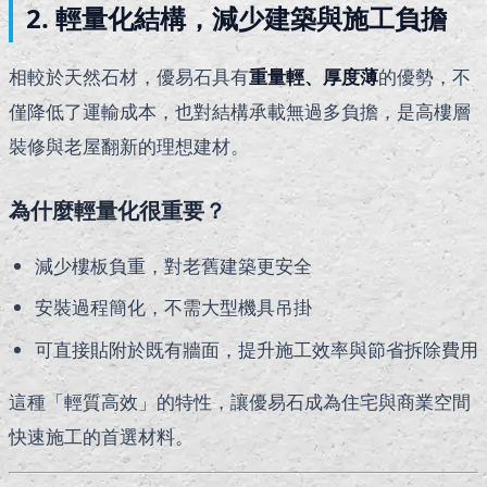
2. 輕量化結構，減少建築與施工負擔
相較於天然石材，優易石具有
重量輕、厚度薄
的優勢，不
僅降低了運輸成本，也對結構承載無過多負擔，是高樓層
裝修與老屋翻新的理想建材。
為什麼輕量化很重要？
減少樓板負重，對老舊建築更安全
安裝過程簡化，不需大型機具吊掛
可直接貼附於既有牆面，提升施工效率與節省拆除費用
這種「輕質高效」的特性，讓優易石成為住宅與商業空間
快速施工的首選材料。