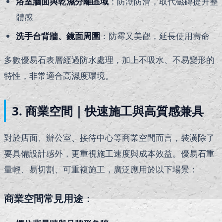
浴室牆面與乾濕分離區域
：防潮防滑，取代磁磚提升整
體感
洗手台背牆、鏡面周圍
：防霉又美觀，延長使用壽命
多數優易石表層經過防水處理，加上不吸水、不易變形的
特性，非常適合高濕度環境。
3. 商業空間｜快速施工與高質感兼具
對於店面、辦公室、接待中心等商業空間而言，裝潢除了
要具備設計感外，更重視施工速度與成本效益。優易石重
量輕、易切割、可重複施工，廣泛應用於以下場景：
商業空間常見用途：