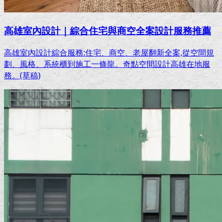
高雄室內設計｜綜合住宅與商空全案設計服務推薦
高雄室內設計綜合服務:住宅、商空、老屋翻新全案,從空間規
劃、風格、系統櫃到施工一條龍。奇點空間設計高雄在地服
務。(草稿)