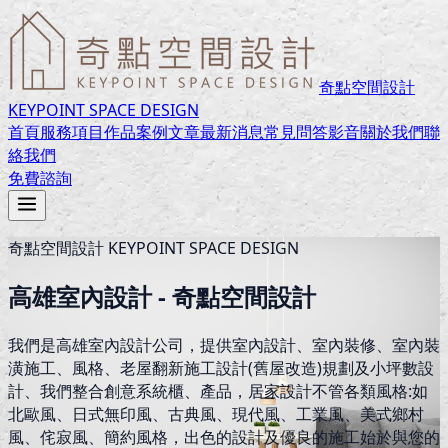
奇點空間設計
KEYPOINT SPACE DESIGN
首頁
服務項目
作品案例
文章
最新消息
常見問答
影音
關於我們
聯
絡我們
免費諮詢
奇點空間設計 KEYPOINT SPACE DESIGN
高雄室內設計 - 奇點空間設計
我們是高雄室內設計公司，提供室內設計、室內裝修、室內裝
潢施工、風格、老屋翻新施工設計(舊屋改造)規劃及小坪數設
計、我們整合創意系統櫃、產品，居家設計不管各類風格:如
北歐風、日式無印風、古典風、現代風、工業風、美式鄉村
風、侘寂風、簡約風格，出色的設計及優良的施工始於與您的