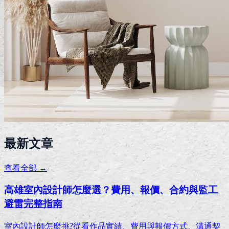
最新文章
查看全部 →
高雄室內設計師怎麼選？費用、報價、合約與監工
避雷完整指南
室內設計師怎麼挑?從看作品實績、費用與報價方式、溝通契