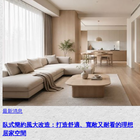
最新消息
臥式簡約風大改造：打造舒適、寬敞又耐看的理想
居家空間