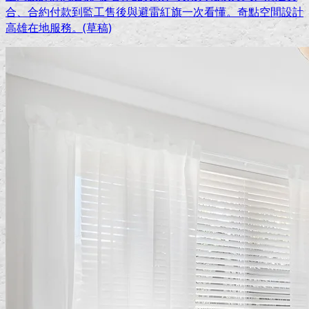
合、合約付款到監工售後與避雷紅旗一次看懂。奇點空間設計
高雄在地服務。(草稿)