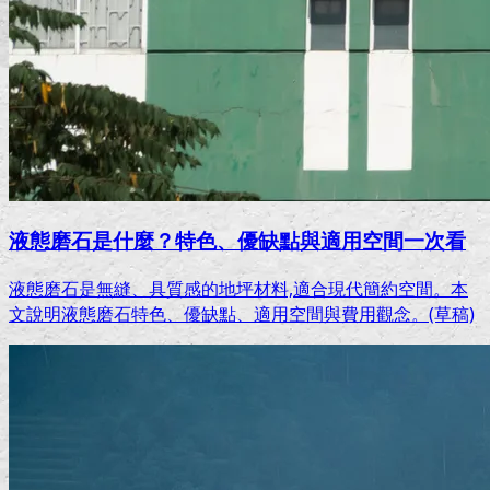
液態磨石是什麼？特色、優缺點與適用空間一次看
液態磨石是無縫、具質感的地坪材料,適合現代簡約空間。本
文說明液態磨石特色、優缺點、適用空間與費用觀念。(草稿)