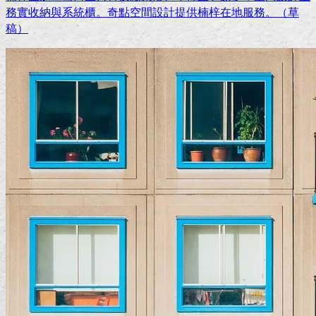
務實收納與系統櫃。奇點空間設計提供楠梓在地服務。（草
稿）