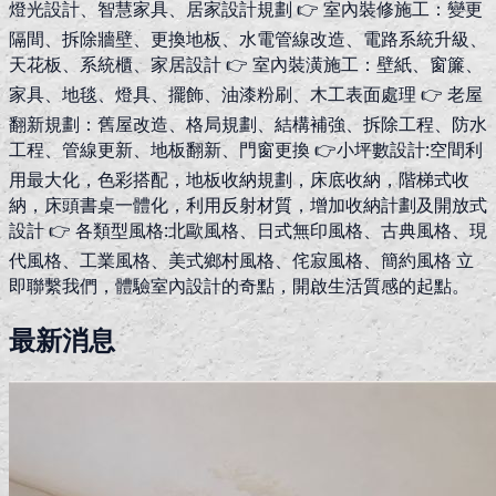
燈光設計、智慧家具、居家設計規劃 👉 室內裝修施工：變更
隔間、拆除牆壁、更換地板、水電管線改造、電路系統升級、
天花板、系統櫃、家居設計 👉 室內裝潢施工：壁紙、窗簾、
家具、地毯、燈具、擺飾、油漆粉刷、木工表面處理 👉 老屋
翻新規劃：舊屋改造、格局規劃、結構補強、拆除工程、防水
工程、管線更新、地板翻新、門窗更換 👉小坪數設計:空間利
用最大化，色彩搭配，地板收納規劃，床底收納，階梯式收
納，床頭書桌一體化，利用反射材質，增加收納計劃及開放式
設計 👉 各類型風格:北歐風格、日式無印風格、古典風格、現
代風格、工業風格、美式鄉村風格、侘寂風格、簡約風格 立
即聯繫我們，體驗室內設計的奇點，開啟生活質感的起點。
最新消息